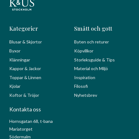
Kategorier
Smått och gott
Blusar & Skjortor
Byten och returer
Byxor
Köpvillkor
Klänningar
Storleksguide & Tips
Kappor & Jackor
Material och Miljö
Toppar & Linnen
Inspiration
Kjolar
Filosofi
Koftor & Tröjor
Nyhetsbrev
Kontakta oss
Hornsgatan 68, t-bana
Mariatorget
Södermalm