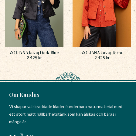
ZOLIANA kavaj Dark Blue
ZOLIANA kavaj Terra
2 425
kr
2 425
kr
Om Kandus
Vi skapar välskräddade kläder i underbara naturmaterial med
ett stort mått hållbarhetstänk som kan älskas och bäras i
många år.