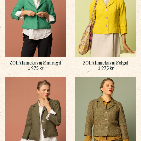
ZOLA linnekavaj Smaragd
ZOLA linnekavaj Solgul
1 975
kr
1 975
kr