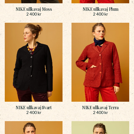
NIKE ullkavaj Moss
NIKE ullkavaj Plum
2 400
kr
2 400
kr
NIKE ullkavaj Svart
NIKE ullkavaj Terra
2 400
kr
2 400
kr