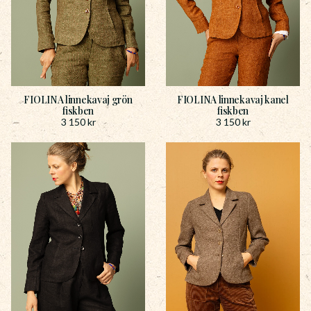
FIOLINA linnekavaj grön
FIOLINA linnekavaj kanel
fiskben
fiskben
3 150
kr
3 150
kr