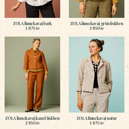
ZOLA linnekavaj bark
ZOLA linnekavaj grön fiskben
1 875
kr
2 850
kr
ZOLA linnekavaj kanel fiskben
ZOLA linnekavaj natur
2 850
kr
1 875
kr