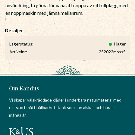
användning, ta gärna för vana att noppa av ditt ullplagg med
en noppmaskin med jämna mellanrum.
Lagerstatus
I lager
Artikelnr
252022mossS
Om Kandus
Vi skapar välskräddade kläder i underbara naturmaterial med
ett stort mått hållbarhetstänk som kan älskas och bäras i
många år.