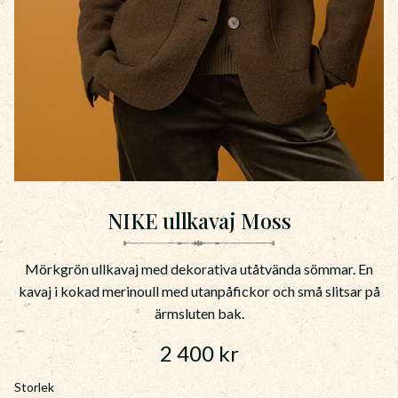
NIKE ullkavaj Moss
Mörkgrön ullkavaj med dekorativa utåtvända sömmar. En
kavaj i kokad merinoull med utanpåfickor och små slitsar på
ärmsluten bak.
2 400
kr
Storlek