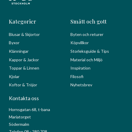
Kategorier
Smått och gott
Blusar & Skjortor
Byten och returer
Byxor
Köpvillkor
Klänningar
Storleksguide & Tips
Kappor & Jackor
Material och Miljö
Toppar & Linnen
Inspiration
Kjolar
Filosofi
Koftor & Tröjor
Nyhetsbrev
Kontakta oss
Hornsgatan 68, t-bana
Mariatorget
Södermalm
Telefon 08 - 280 708