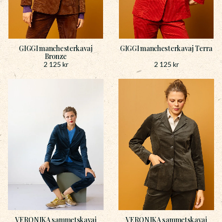
GIGGI manchesterkavaj
GIGGI manchesterkavaj Terra
Bronze
2 125
kr
2 125
kr
VERONIKA sammetskavaj
VERONIKA sammetskavaj