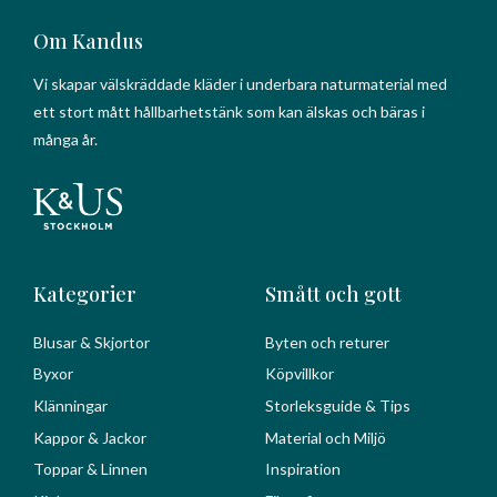
Om Kandus
Vi skapar välskräddade kläder i underbara naturmaterial med
ett stort mått hållbarhetstänk som kan älskas och bäras i
många år.
Kategorier
Smått och gott
Blusar & Skjortor
Byten och returer
Byxor
Köpvillkor
Klänningar
Storleksguide & Tips
Kappor & Jackor
Material och Miljö
Toppar & Linnen
Inspiration