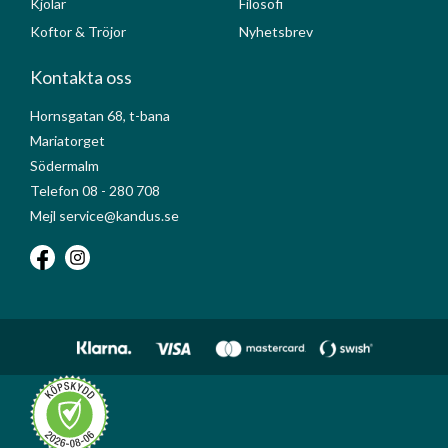
Kjolar
Filosofi
Koftor & Tröjor
Nyhetsbrev
Kontakta oss
Hornsgatan 68, t-bana
Mariatorget
Södermalm
Telefon 08 - 280 708
Mejl service@kandus.se