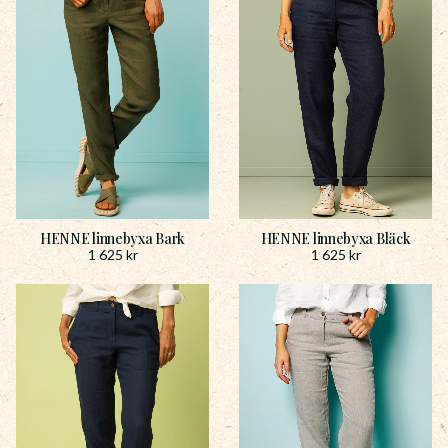
HENNE linnebyxa Bark
HENNE linnebyxa Bläck
1 625
kr
1 625
kr