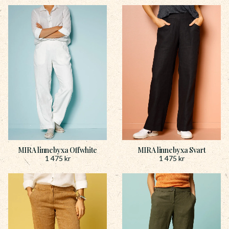
MIRA linnebyxa Offwhite
MIRA linnebyxa Svart
1 475
kr
1 475
kr