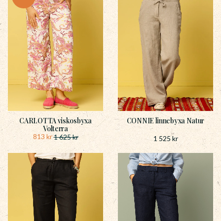
CARLOTTA viskosbyxa
CONNIE linnebyxa Natur
Volterra
813
kr
1 625
kr
1 525
kr