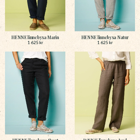
HENNE linnebyxa Marin
HENNE linnebyxa Natur
1 625
kr
1 625
kr