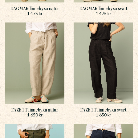
DAGMAR linnebyxa natur
DAGMAR linnebyxa svart
1 475
kr
1 475
kr
FAZETT linnebyxa natur
FAZETT linnebyxa svart
1 650
kr
1 650
kr