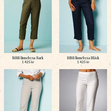
BIBB linnebyxa Bark
BIBB linnebyxa Bläck
1 425
kr
1 425
kr