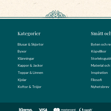
Kategorier
Smått och
Blusar & Skjortor
Byten och re
Byxor
Köpvillkor
Klänningar
Storleksguid
Kappor & Jackor
Material och 
Toppar & Linnen
Inspiration
Kjolar
Filosofi
Koftor & Tröjor
Nyhetsbrev