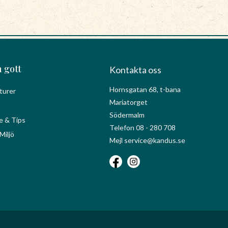
 gott
Kontakta oss
Hornsgatan 68, t-bana
turer
Mariatorget
Södermalm
e & Tips
Telefon 08 - 280 708
Miljö
Mejl service@kandus.se