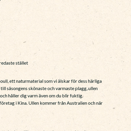
edaste stället
oull, ett naturmaterial som vi älskar för dess härliga
 till säsongens skönaste och varmaste plagg, ullen
och håller dig varm även om du blir fuktig.
jeföretag i Kina. Ullen kommer från Australien och när