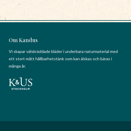
Om Kandus
Vi skapar välskräddade kläder i underbara naturmaterial med
ett stort mått hållbarhetstänk som kan älskas och bäras i
många år.