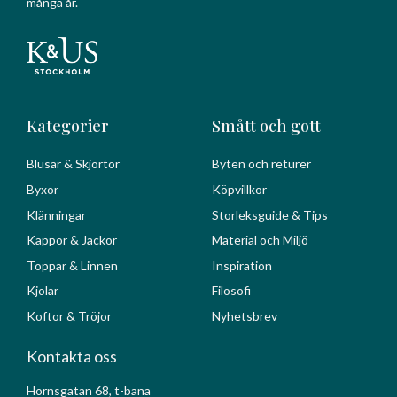
många år.
Kategorier
Smått och gott
Blusar & Skjortor
Byten och returer
Byxor
Köpvillkor
Klänningar
Storleksguide & Tips
Kappor & Jackor
Material och Miljö
Toppar & Linnen
Inspiration
Kjolar
Filosofi
Koftor & Tröjor
Nyhetsbrev
Kontakta oss
Hornsgatan 68, t-bana