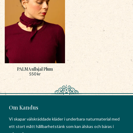
PALMA ullsjal Plum
550
kr
Om Kandus
Vi skapar välskräddade kläder i underbara naturmaterial med
ett stort mått hållbarhetstänk som kan älskas och bäras i