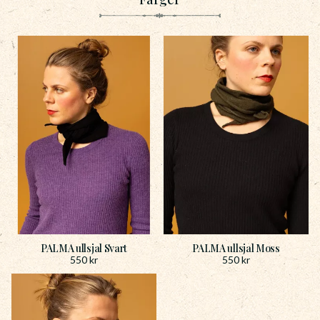
PALMA ullsjal Svart
PALMA ullsjal Moss
550
kr
550
kr