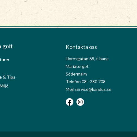
 gott
Kontakta oss
Hornsgatan 68, t-bana
turer
Mariatorget
Södermalm
e & Tips
Telefon 08 - 280 708
Miljö
Mejl service@kandus.se