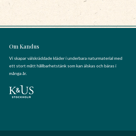
Om Kandus
Vi skapar välskräddade kläder i underbara naturmaterial med
ett stort mått hållbarhetstänk som kan älskas och bäras i
många år.