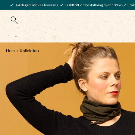
3-4 dagars inrikes leverans.
Fraktfritt vid beställning över 500 kr
Frakt
Hem
Kollektion