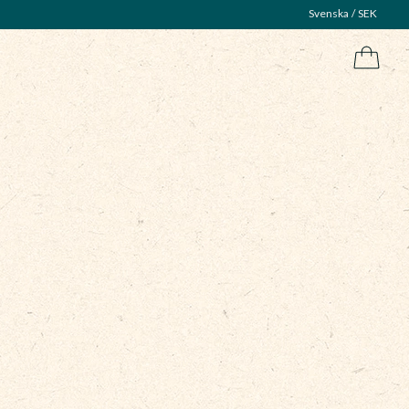
Svenska
SEK