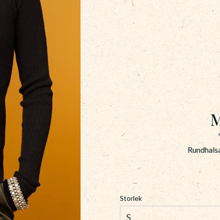
M
Rundhalsa
Storlek