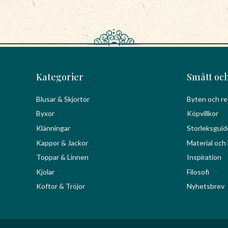
Kategorier
Smått och
Blusar & Skjortor
Byten och re
Byxor
Köpvillkor
Klänningar
Storleksguid
Kappor & Jackor
Material och 
Toppar & Linnen
Inspiration
Kjolar
Filosofi
Koftor & Tröjor
Nyhetsbrev