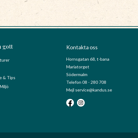
 gott
Kontakta oss
Hornsgatan 68, t-bana
turer
Mariatorget
Södermalm
e & Tips
Telefon 08 - 280 708
Miljö
Mejl service@kandus.se