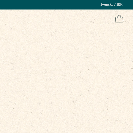
Svenska
SEK