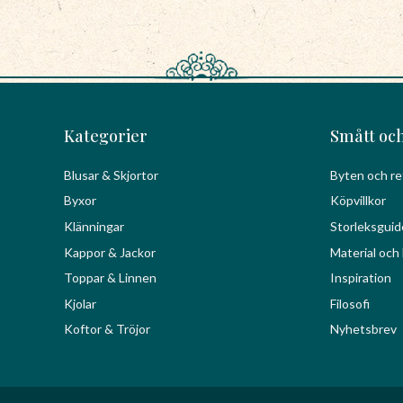
Kategorier
Smått och
Blusar & Skjortor
Byten och re
Byxor
Köpvillkor
Klänningar
Storleksguid
Kappor & Jackor
Material och 
Toppar & Linnen
Inspiration
Kjolar
Filosofi
Koftor & Tröjor
Nyhetsbrev