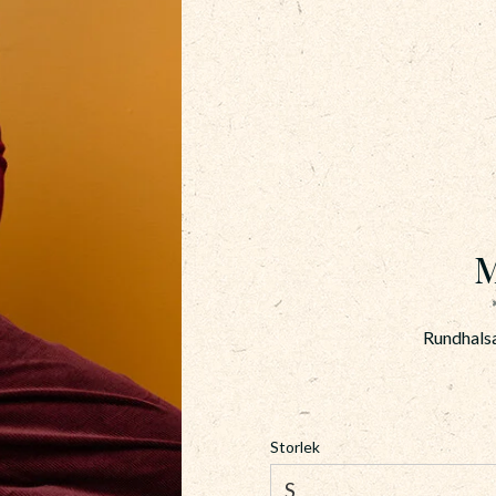
M
Rundhalsa
Storlek