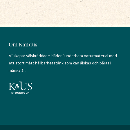
Om Kandus
Vi skapar välskräddade kläder i underbara naturmaterial med
ett stort mått hållbarhetstänk som kan älskas och bäras i
många år.