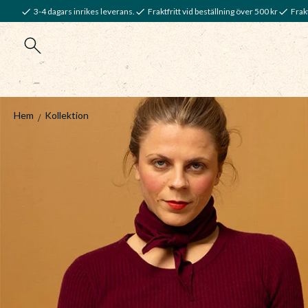
3-4 dagars inrikes leverans.
Fraktfritt vid beställning över 500 kr
Frakt
Hem
Kollektion