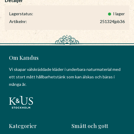
Lagerstatus
I lager
Artikelnr
251324jpb36
Om Kandus
Vi skapar välskräddade kläder i underbara naturmaterial med
ett stort mått hållbarhetstänk som kan älskas och bäras i
många år.
Kategorier
Smått och gott