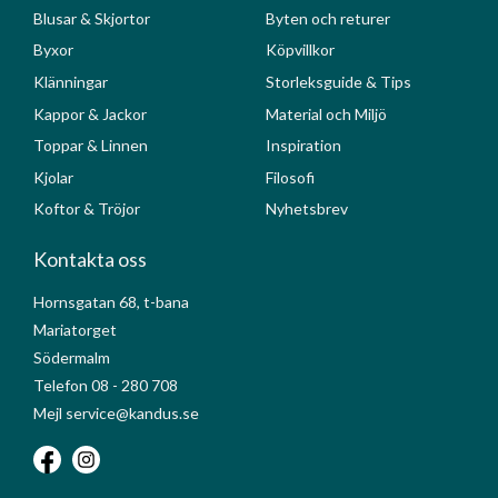
Blusar & Skjortor
Byten och returer
Byxor
Köpvillkor
Klänningar
Storleksguide & Tips
Kappor & Jackor
Material och Miljö
Toppar & Linnen
Inspiration
Kjolar
Filosofi
Koftor & Tröjor
Nyhetsbrev
Kontakta oss
Hornsgatan 68, t-bana
Mariatorget
Södermalm
Telefon 08 - 280 708
Mejl service@kandus.se