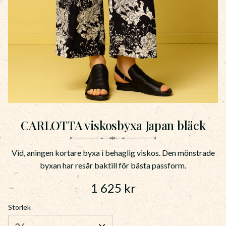
CARLOTTA viskosbyxa Japan bläck
Vid, aningen kortare byxa i behaglig viskos. Den mönstrade
byxan har resår baktill för bästa passform.
1 625
kr
Storlek