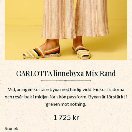
CARLOTTA linnebyxa Mix Rand
Vid, aningen kortare byxa med härlig vidd. Fickor i sidorna
och resår bak i midjan för skön passform. Byxan är förstärkt i
grenen mot nötning.
1 725
kr
Storlek