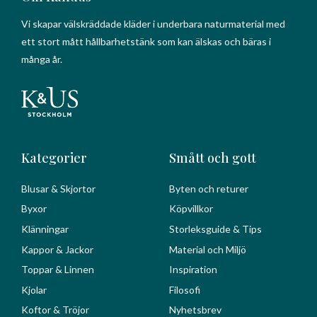
Vi skapar välskräddade kläder i underbara naturmaterial med
ett stort mått hållbarhetstänk som kan älskas och bäras i
många år.
Kategorier
Smått och gott
Blusar & Skjortor
Byten och returer
Byxor
Köpvillkor
Klänningar
Storleksguide & Tips
Kappor & Jackor
Material och Miljö
Toppar & Linnen
Inspiration
Kjolar
Filosofi
Koftor & Tröjor
Nyhetsbrev