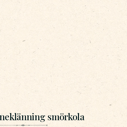
nneklänning smörkola