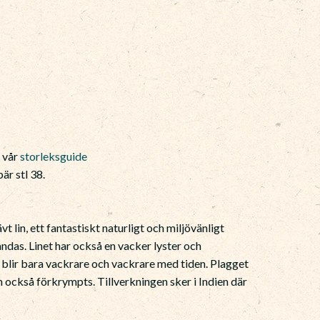
e vår
storleksguide
är stl 38.
 lin, ett fantastiskt naturligt och miljövänligt
ndas. Linet har också en vacker lyster och
 blir bara vackrare och vackrare med tiden. Plagget
 också förkrympts. Tillverkningen sker i Indien där