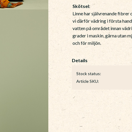
Skötsel:
Linne har självrenande fibre
vi därför vädring i första hand
vatten på området innan vädrin
grader i maskin, gärna utan 
och för miljön.
Stock status
Article SKU