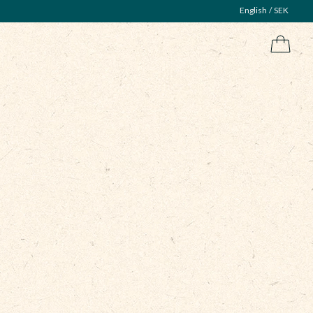
English
SEK