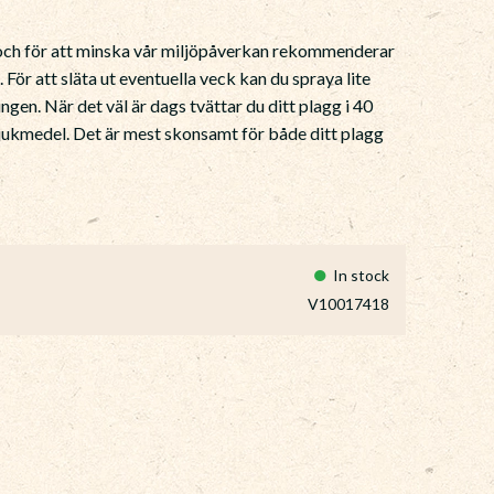
r och för att minska vår miljöpåverkan rekommenderar
. För att släta ut eventuella veck kan du spraya lite
gen. När det väl är dags tvättar du ditt plagg i 40
mjukmedel. Det är mest skonsamt för både ditt plagg
In stock
V10017418