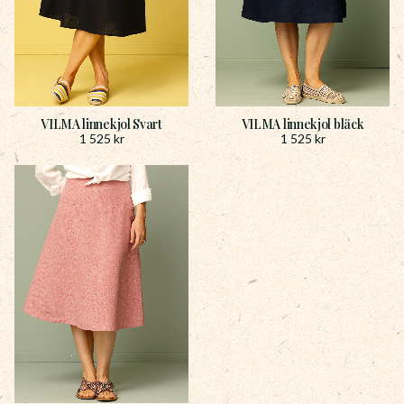
VILMA linnekjol Svart
VILMA linnekjol bläck
1 525
kr
1 525
kr