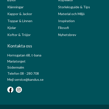
Klänningar
Storleksguide & Tips
Kappor & Jackor
Material och Miljö
Toppar & Linnen
Inspiration
Kjolar
Filosofi
Koftor & Tröjor
Nyhetsbrev
Kontakta oss
Hornsgatan 68, t-bana
Mariatorget
Södermalm
Telefon 08 - 280 708
Mejl service@kandus.se