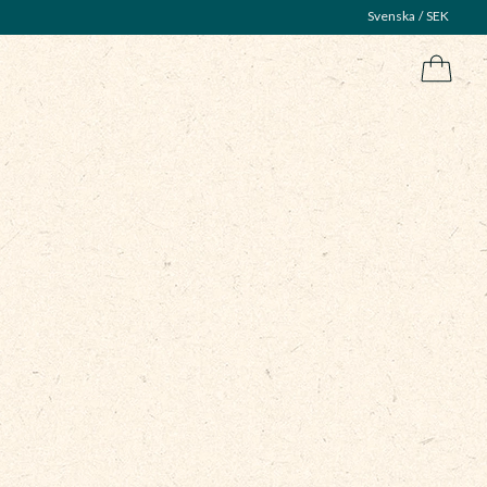
Svenska
SEK