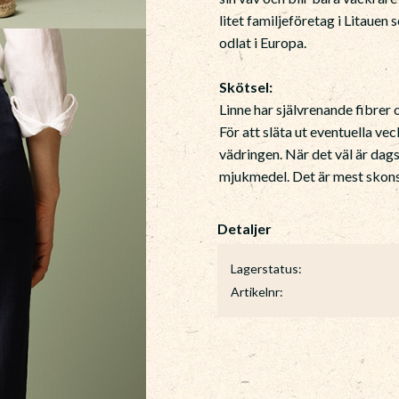
litet familjeföretag i Litauen
odlat i Europa.
Skötsel:
Linne har självrenande fibrer
För att släta ut eventuella ve
vädringen. När det väl är dags
mjukmedel. Det är mest skonsa
Lagerstatus
Artikelnr