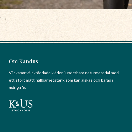
Om Kandus
Vi skapar välskräddade kläder i underbara naturmaterial med
ett stort mått hållbarhetstänk som kan älskas och bäras i
många år.