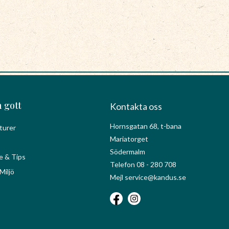
 gott
Kontakta oss
Hornsgatan 68, t-bana
turer
Mariatorget
Södermalm
e & Tips
Telefon 08 - 280 708
Miljö
Mejl service@kandus.se