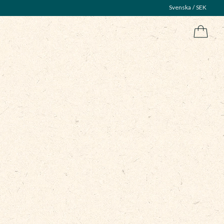
Svenska
SEK