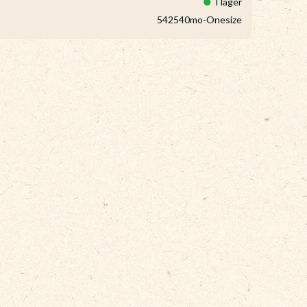
I lager
542540mo-Onesize