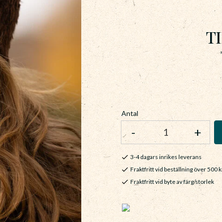
TI
Antal
-
+
3-4 dagars inrikes leverans
Fraktfritt vid beställning över 500 k
Fraktfritt vid byte av färg/storlek