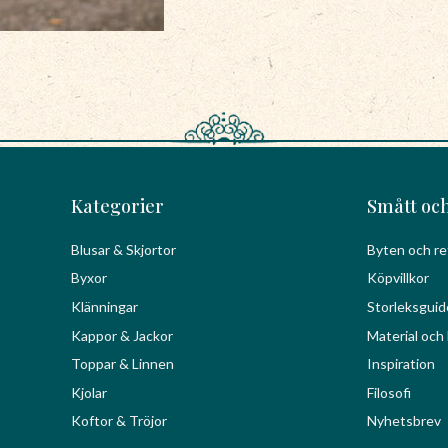
Kategorier
Smått och
Blusar & Skjortor
Byten och re
Byxor
Köpvillkor
Klänningar
Storleksguid
Kappor & Jackor
Material och 
Toppar & Linnen
Inspiration
Kjolar
Filosofi
Koftor & Tröjor
Nyhetsbrev