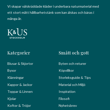
Vi skapar välskräddade kläder i underbara naturmaterial med
ett stort mått hållbarhetstänk som kan älskas och bäras i
många år.
Kategorier
Smått och gott
Blusar & Skjortor
Byten och returer
Byxor
Köpvillkor
Klänningar
Storleksguide & Tips
Kappor & Jackor
Material och Miljö
Toppar & Linnen
Inspiration
Kjolar
Filosofi
Koftor & Tröjor
Nyhetsbrev