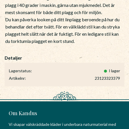
plagg i 40 grader i maskin, gärna utan mjukmedel. Det är
mest skonsamt för både ditt plagg och för miljön.
Du kan påverka looken på ditt linplagg beroende på hur du
behandlar det efter tvätt. För en välklädd stil kan du stryka
plagget helt slätt när det är fuktigt. För en ledigare stil kan
du torktumla plagget en kort stund.
Lagerstatus
I lager
Artikelnr
23123323379
Om Kandus
Vi skapar välskräddade kläder i underbara naturmaterial med