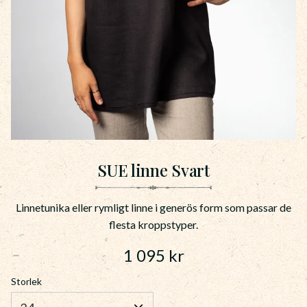
SUE linne Svart
Linnetunika eller rymligt linne i generös form som passar de
flesta kroppstyper.
1 095
kr
Storlek