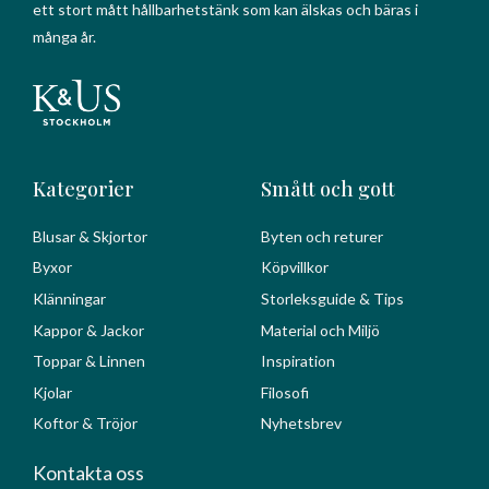
ett stort mått hållbarhetstänk som kan älskas och bäras i
många år.
Kategorier
Smått och gott
Blusar & Skjortor
Byten och returer
Byxor
Köpvillkor
Klänningar
Storleksguide & Tips
Kappor & Jackor
Material och Miljö
Toppar & Linnen
Inspiration
Kjolar
Filosofi
Koftor & Tröjor
Nyhetsbrev
Kontakta oss