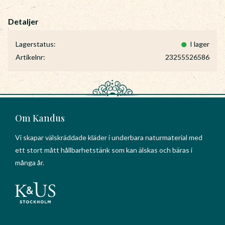
Lagerstatus
I lager
Artikelnr
23255526586
Om Kandus
Vi skapar välskräddade kläder i underbara naturmaterial med
ett stort mått hållbarhetstänk som kan älskas och bäras i
många år.