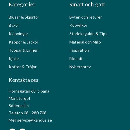
Kategorier
Smått och gott
Blusar & Skjortor
Byten och returer
Byxor
Köpvillkor
Klänningar
Storleksguide & Tips
Kappor & Jackor
Material och Miljö
Toppar & Linnen
Inspiration
Kjolar
Filosofi
Koftor & Tröjor
Nyhetsbrev
Kontakta oss
Hornsgatan 68, t-bana
Mariatorget
Södermalm
Telefon 08 - 280 708
Mejl service@kandus.se