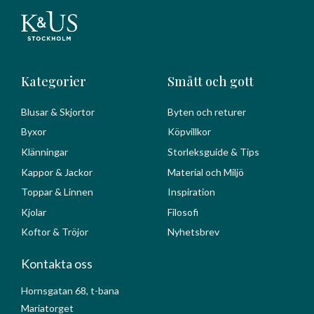
Kategorier
Smått och gott
Blusar & Skjortor
Byten och returer
Byxor
Köpvillkor
Klänningar
Storleksguide & Tips
Kappor & Jackor
Material och Miljö
Toppar & Linnen
Inspiration
Kjolar
Filosofi
Koftor & Tröjor
Nyhetsbrev
Kontakta oss
Hornsgatan 68, t-bana
Mariatorget