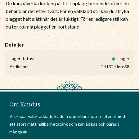
Du kan påverka looken på ditt linplagg beroende på hur du
behandlar det efter tvätt. För en välklädd stil kan du stryka
plagget helt slätt när det är fuktigt. För en ledigare stil kan
du torktumla plagget en kort stund.
Lagerstatus
I lager
Artikelnr
241324Jord38
Om Kandus
Vi skapar välskräddade kläder i underbara naturmaterial med
ett stort mått hållbarhetstänk som kan älskas och bäras i
många år.