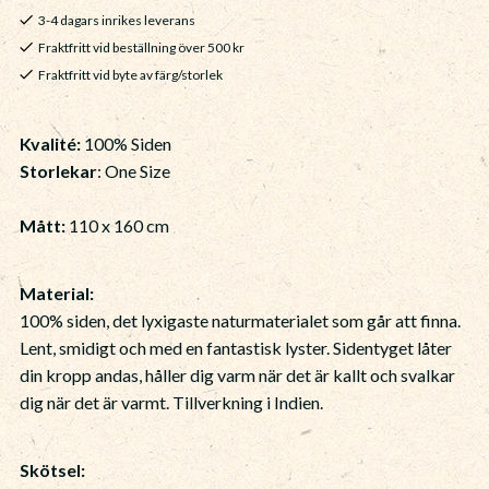
3-4 dagars inrikes leverans
Fraktfritt vid beställning över 500 kr
Fraktfritt vid byte av färg/storlek
Kvalité:
100% Siden
Storlekar
: One Size
Mått:
110 x 160 cm
Material:
100% siden, det lyxigaste naturmaterialet som går att finna.
Lent, smidigt och med en fantastisk lyster. Sidentyget låter
din kropp andas, håller dig varm när det är kallt och svalkar
dig när det är varmt. Tillverkning i Indien.
Skötsel: