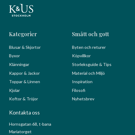
Kategorier
Smått och gott
Blusar & Skjortor
Byten och returer
Byxor
Köpvillkor
Klänningar
Storleksguide & Tips
Kappor & Jackor
Material och Miljö
Toppar & Linnen
Inspiration
Kjolar
Filosofi
Koftor & Tröjor
Nyhetsbrev
Kontakta oss
Hornsgatan 68, t-bana
Mariatorget