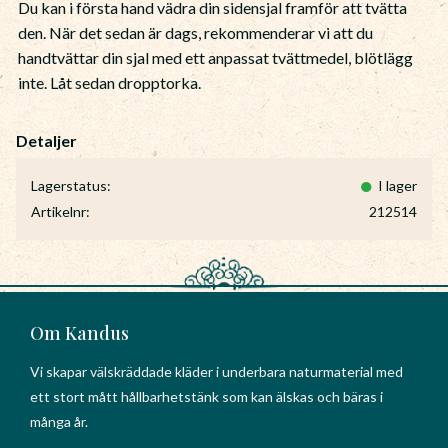
Du kan i första hand vädra din sidensjal framför att tvätta
den. När det sedan är dags, rekommenderar vi att du
handtvättar din sjal med ett anpassat tvättmedel, blötlägg
inte. Låt sedan dropptorka.
Lagerstatus
I lager
Artikelnr
212514
Om Kandus
Vi skapar välskräddade kläder i underbara naturmaterial med
ett stort mått hållbarhetstänk som kan älskas och bäras i
många år.