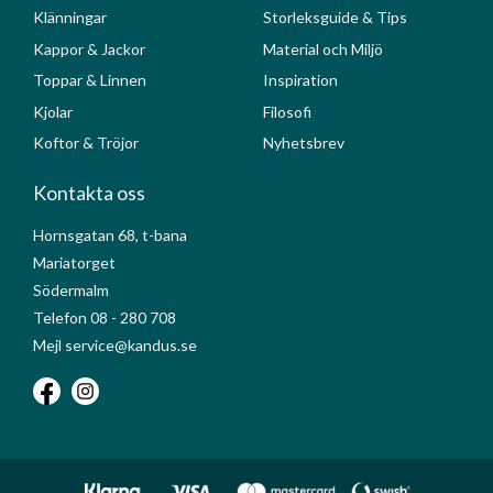
Klänningar
Storleksguide & Tips
Kappor & Jackor
Material och Miljö
Toppar & Linnen
Inspiration
Kjolar
Filosofi
Koftor & Tröjor
Nyhetsbrev
Kontakta oss
Hornsgatan 68, t-bana
Mariatorget
Södermalm
Telefon 08 - 280 708
Mejl service@kandus.se