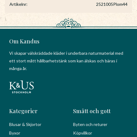
Artikelnr
2521005Plom44
Om Kandus
Vi skapar välskräddade kläder i underbara naturmaterial med
ett stort mått hållbarhetstänk som kan älskas och bäras i
många år.
Kategorier
Smått och gott
Blusar & Skjortor
Byten och returer
Byxor
Köpvillkor