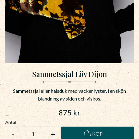
Sammetssjal Löv Dijon
Sammetssjal eller halsduk med vacker lyster, i en skön
blandning av siden och viskos.
875
kr
Antal
-
+
KÖP