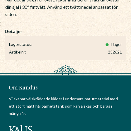
din sjal i 30° fintvätt. Använd ett tvättmedel anpassat för
siden.
Lagerstatus
I lager
Artikelnr
232621
Om Kandus
Vi skapar välskräddade kläder i underbara naturmaterial med
ett stort mått hållbarhetstänk som kan älskas och bäras i
många år.