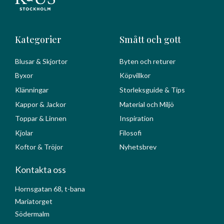
Kategorier
Smått och gott
Blusar & Skjortor
Byten och returer
Byxor
Köpvillkor
Klänningar
Storleksguide & Tips
Kappor & Jackor
Material och Miljö
Toppar & Linnen
Inspiration
Kjolar
Filosofi
Koftor & Tröjor
Nyhetsbrev
Kontakta oss
Hornsgatan 68, t-bana
Mariatorget
Södermalm