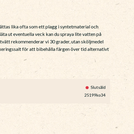
ättas lika ofta som ett plagg i syntetmaterial och
släta ut eventuella veck kan du spraya lite vatten på
 tvätt rekommenderar vi 30 grader, utan sköljmedel
ringssalt för att bibehålla färgen över tid alternativt
Slutsåld
25199ko34