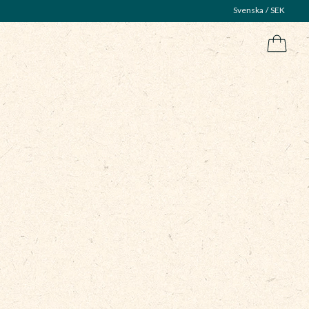
Svenska
SEK