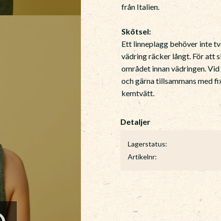
från Italien.
Skötsel:
Ett linneplagg behöver inte tv
vädring räcker långt. För att 
området innan vädringen. Vid
och gärna tillsammans med fixe
kemtvätt.
Lagerstatus
Artikelnr