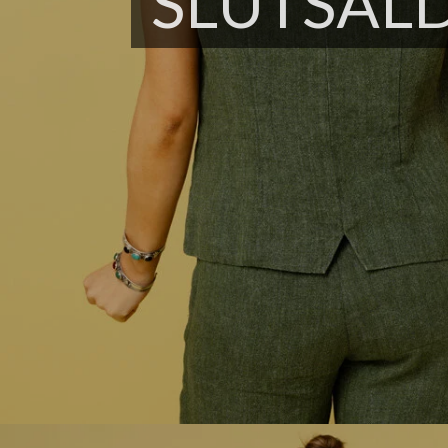
SLUTSÅL