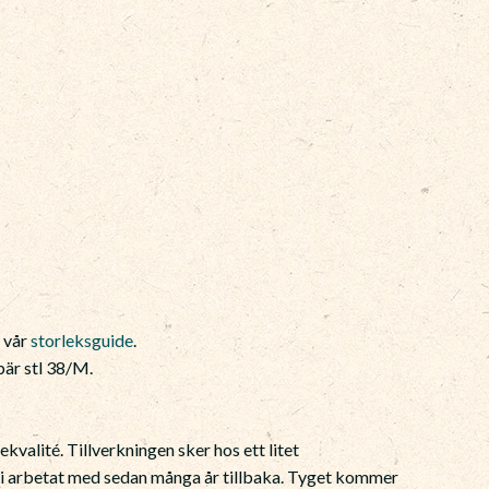
e vår
storleksguide
.
är stl 38/M.
ekvalité. Tillverkningen sker hos ett litet
 vi arbetat med sedan många år tillbaka. Tyget kommer