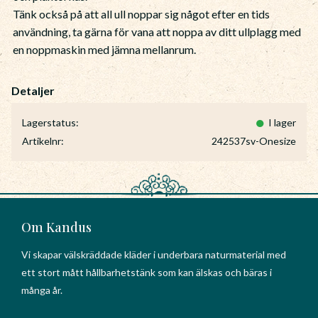
Tänk också på att all ull noppar sig något efter en tids
användning, ta gärna för vana att noppa av ditt ullplagg med
en noppmaskin med jämna mellanrum.
Lagerstatus
I lager
Artikelnr
242537sv-Onesize
Om Kandus
Vi skapar välskräddade kläder i underbara naturmaterial med
ett stort mått hållbarhetstänk som kan älskas och bäras i
många år.