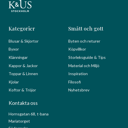
Kategorier
Smått och gott
Blusar & Skjortor
Byten och returer
Byxor
Köpvillkor
Klänningar
Storleksguide & Tips
Kappor & Jackor
Material och Miljö
Toppar & Linnen
Inspiration
Kjolar
Filosofi
Koftor & Tröjor
Nyhetsbrev
Kontakta oss
Hornsgatan 68, t-bana
Mariatorget