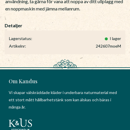
användning, ta gärna för vana att noppa av ditt ullplagg med
en noppmaskin med jämna mellanrum.
Lagerstatus
I lager
Artikelnr
242607moeM
Om Kandus
Vi skapar välskräddade kläder i underbara naturmaterial med
ett stort mått hållbarhetstänk som kan älskas och bäras i
många år.