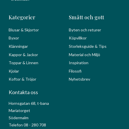
Kategorier
Smått och gott
Blusar & Skjortor
Byten och returer
Byxor
Köpvillkor
Klänningar
Storleksguide & Tips
Kappor & Jackor
Material och Miljö
Toppar & Linnen
Inspiration
Kjolar
Filosofi
Koftor & Tröjor
Nyhetsbrev
Kontakta oss
Hornsgatan 68, t-bana
Mariatorget
Södermalm
Telefon 08 - 280 708