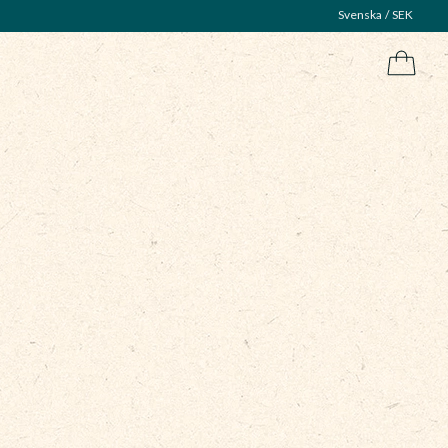
Svenska
SEK