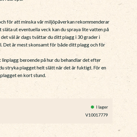
r och för att minska vår miljöpåverkan rekommenderar
tt släta ut eventuella veck kan du spraya lite vatten på
et väl är dags tvättar du ditt plagg i 30 grader i
. Det är mest skonsamt för både ditt plagg och för
 linplagg beroende på hur du behandlar det efter
 du stryka plagget helt slätt när det är fuktigt. För en
 plagget en kort stund.
I lager
V10017779