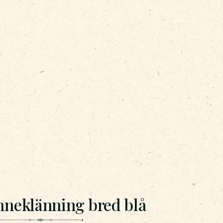
neklänning bred blå