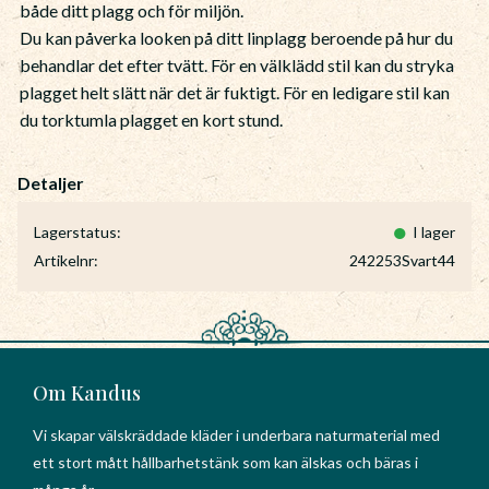
både ditt plagg och för miljön.
Du kan påverka looken på ditt linplagg beroende på hur du
behandlar det efter tvätt. För en välklädd stil kan du stryka
plagget helt slätt när det är fuktigt. För en ledigare stil kan
du torktumla plagget en kort stund.
Lagerstatus
I lager
Artikelnr
242253Svart44
Om Kandus
Vi skapar välskräddade kläder i underbara naturmaterial med
ett stort mått hållbarhetstänk som kan älskas och bäras i