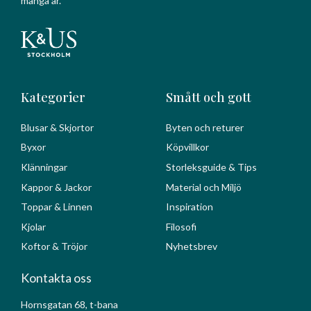
många år.
Kategorier
Smått och gott
Blusar & Skjortor
Byten och returer
Byxor
Köpvillkor
Klänningar
Storleksguide & Tips
Kappor & Jackor
Material och Miljö
Toppar & Linnen
Inspiration
Kjolar
Filosofi
Koftor & Tröjor
Nyhetsbrev
Kontakta oss
Hornsgatan 68, t-bana