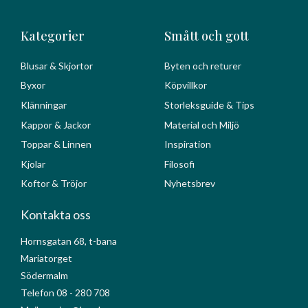
Kategorier
Smått och gott
Blusar & Skjortor
Byten och returer
Byxor
Köpvillkor
Klänningar
Storleksguide & Tips
Kappor & Jackor
Material och Miljö
Toppar & Linnen
Inspiration
Kjolar
Filosofi
Koftor & Tröjor
Nyhetsbrev
Kontakta oss
Hornsgatan 68, t-bana
Mariatorget
Södermalm
Telefon 08 - 280 708