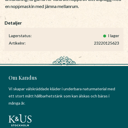
en noppmaskin med jämna mellanrum.
Lagerstatus
I lager
Artikelnr
23220125623
Om Kandus
Vi skapar välskräddade kläder i underbara naturmaterial med
ett stort mått hållbarhetstänk som kan älskas och bäras i
många år.