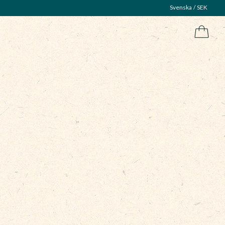
Svenska
SEK