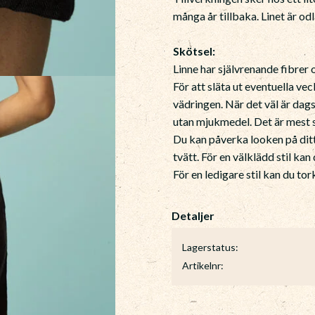
många år tillbaka. Linet är odl
Skötsel:
Linne har självrenande fibrer
För att släta ut eventuella ve
vädringen. När det väl är dags
utan mjukmedel. Det är mest s
Du kan påverka looken på ditt
tvätt. För en välklädd stil kan
För en ledigare stil kan du to
Lagerstatus
Artikelnr