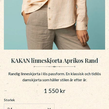
KAKAN linneskjorta Aprikos Rand
Randig linneskjorta i lös passform. En klassisk och tidlös
damskjorta som håller stilen år efter år.
1 550
kr
Storlek