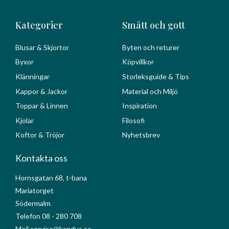
Kategorier
Smått och gott
Blusar & Skjortor
Byten och returer
Byxor
Köpvillkor
Klänningar
Storleksguide & Tips
Kappor & Jackor
Material och Miljö
Toppar & Linnen
Inspiration
Kjolar
Filosofi
Koftor & Tröjor
Nyhetsbrev
Kontakta oss
Hornsgatan 68, t-bana
Mariatorget
Södermalm
Telefon 08 - 280 708
Mejl service@kandus.se