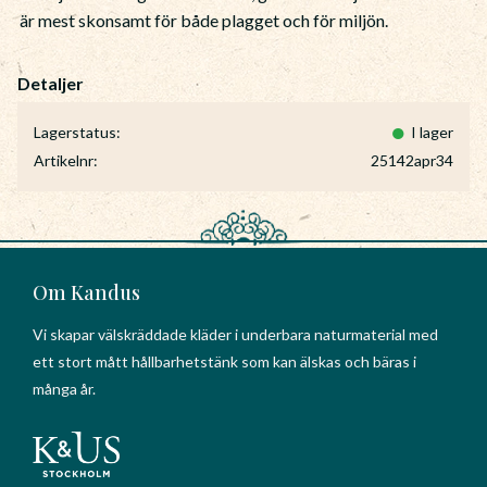
är mest skonsamt för både plagget och för miljön.
Lagerstatus
I lager
Artikelnr
25142apr34
Om Kandus
Vi skapar välskräddade kläder i underbara naturmaterial med
ett stort mått hållbarhetstänk som kan älskas och bäras i
många år.