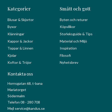
Kategorier
Smått och gott
Blusar & Skjortor
Byten och returer
Byxor
Köpvillkor
Klänningar
Storleksguide & Tips
Kappor & Jackor
Material och Miljö
Toppar & Linnen
Inspiration
Kjolar
Filosofi
Koftor & Tröjor
Nyhetsbrev
Kontakta oss
Hornsgatan 68, t-bana
Mariatorget
Södermalm
Telefon 08 - 280 708
Mejl service@kandus.se