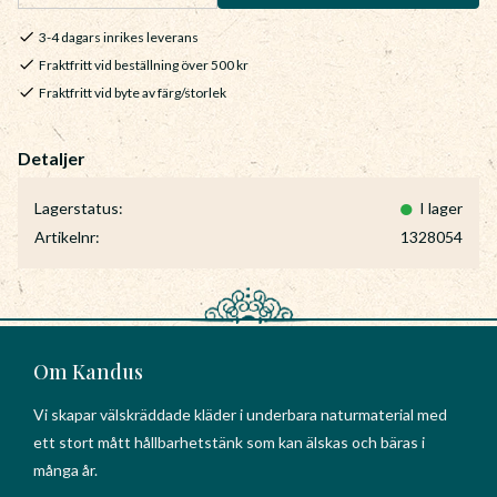
3-4 dagars inrikes leverans
Fraktfritt vid beställning över 500 kr
Fraktfritt vid byte av färg/storlek
Lagerstatus
I lager
Artikelnr
1328054
Om Kandus
Vi skapar välskräddade kläder i underbara naturmaterial med
ett stort mått hållbarhetstänk som kan älskas och bäras i
många år.