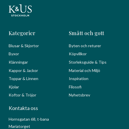
Kategorier
Smått och gott
Blusar & Skjortor
Byten och returer
Byxor
Köpvillkor
Klänningar
Storleksguide & Tips
Kappor & Jackor
Material och Miljö
Toppar & Linnen
Inspiration
Kjolar
Filosofi
Koftor & Tröjor
Nyhetsbrev
Kontakta oss
Hornsgatan 68, t-bana
Mariatorget