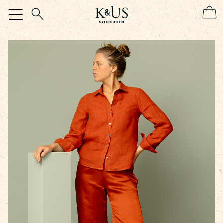
Hem
Kollektion
Meny