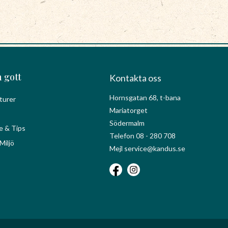
 gott
Kontakta oss
Hornsgatan 68, t-bana
turer
Mariatorget
Södermalm
e & Tips
Telefon 08 - 280 708
Miljö
Mejl service@kandus.se