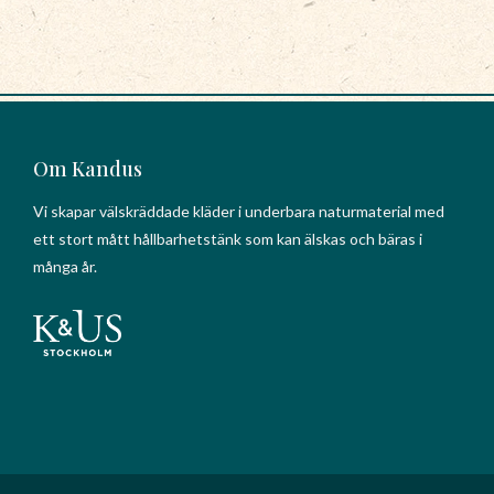
Om Kandus
Vi skapar välskräddade kläder i underbara naturmaterial med
ett stort mått hållbarhetstänk som kan älskas och bäras i
många år.