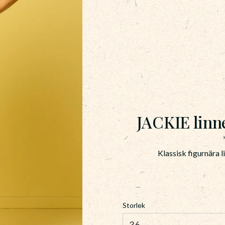
JACKIE lin
Klassisk figurnära 
Storlek