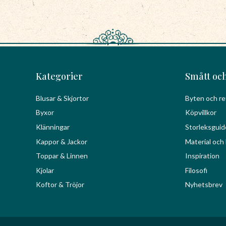
Kategorier
Smått och
Blusar & Skjortor
Byten och re
Byxor
Köpvillkor
Klänningar
Storleksguid
Kappor & Jackor
Material och 
Toppar & Linnen
Inspiration
Kjolar
Filosofi
Koftor & Tröjor
Nyhetsbrev