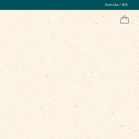
Svenska
SEK