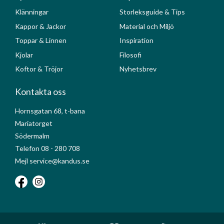
Klänningar
Storleksguide & Tips
Kappor & Jackor
Material och Miljö
Toppar & Linnen
Inspiration
Kjolar
Filosofi
Koftor & Tröjor
Nyhetsbrev
Kontakta oss
Hornsgatan 68, t-bana
Mariatorget
Södermalm
Telefon 08 - 280 708
Mejl service@kandus.se