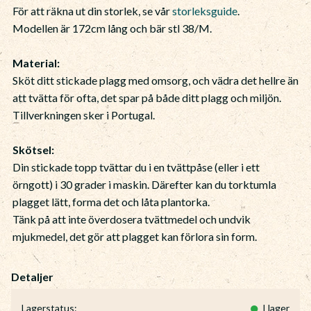
För att räkna ut din storlek, se vår
storleksguide
.
Modellen är 172cm lång och bär stl 38/M.
Material:
Sköt ditt stickade plagg med omsorg, och vädra det hellre än
att tvätta för ofta, det spar på både ditt plagg och miljön.
Tillverkningen sker i Portugal.
Skötsel:
Din stickade topp tvättar du i en tvättpåse (eller i ett
örngott) i 30 grader i maskin. Därefter kan du torktumla
plagget lätt, forma det och låta plantorka.
Tänk på att inte överdosera tvättmedel och undvik
mjukmedel, det gör att plagget kan förlora sin form.
Lagerstatus
I lager