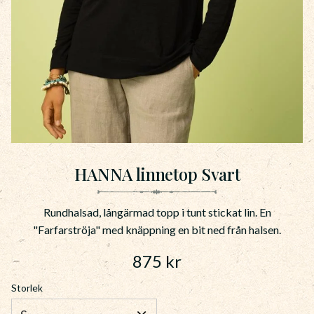
HANNA linnetop Svart
Rundhalsad, långärmad topp i tunt stickat lin. En
"Farfarströja" med knäppning en bit ned från halsen.
875
kr
Storlek