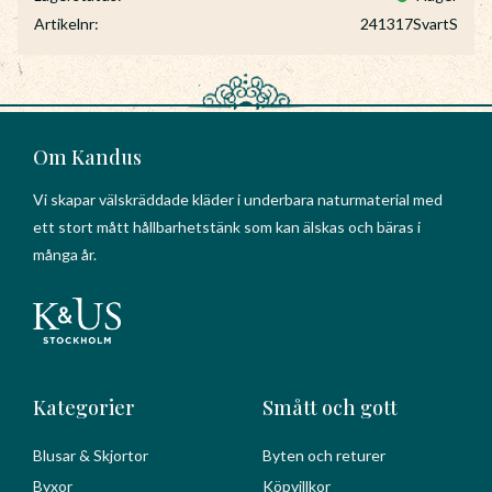
Artikelnr
241317SvartS
Om Kandus
Vi skapar välskräddade kläder i underbara naturmaterial med
ett stort mått hållbarhetstänk som kan älskas och bäras i
många år.
Kategorier
Smått och gott
Blusar & Skjortor
Byten och returer
Byxor
Köpvillkor