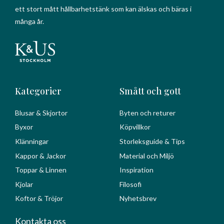
ett stort mått hållbarhetstänk som kan älskas och bäras i
många år.
Kategorier
Smått och gott
Blusar & Skjortor
Byten och returer
Byxor
Köpvillkor
Klänningar
Storleksguide & Tips
Kappor & Jackor
Material och Miljö
Toppar & Linnen
Inspiration
Kjolar
Filosofi
Koftor & Tröjor
Nyhetsbrev
Kontakta oss