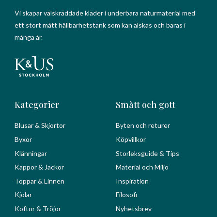
Vi skapar välskräddade kläder i underbara naturmaterial med
ett stort mått hållbarhetstänk som kan älskas och bäras i
många år.
Kategorier
Smått och gott
Blusar & Skjortor
Byten och returer
Byxor
Köpvillkor
Klänningar
Storleksguide & Tips
Kappor & Jackor
Material och Miljö
Toppar & Linnen
Inspiration
Kjolar
Filosofi
Koftor & Tröjor
Nyhetsbrev