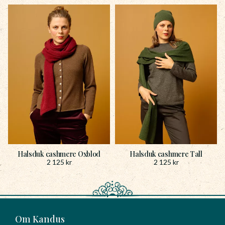
Halsduk cashmere Oxblod
Halsduk cashmere Tall
2 125
kr
2 125
kr
Om Kandus