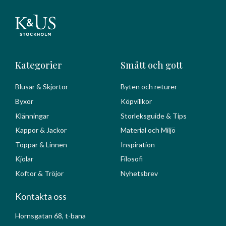
Kategorier
Smått och gott
Blusar & Skjortor
Byten och returer
Byxor
Köpvillkor
Klänningar
Storleksguide & Tips
Kappor & Jackor
Material och Miljö
Toppar & Linnen
Inspiration
Kjolar
Filosofi
Koftor & Tröjor
Nyhetsbrev
Kontakta oss
Hornsgatan 68, t-bana