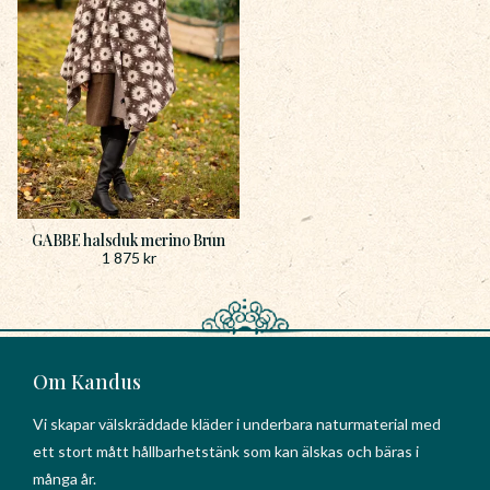
GABBE halsduk merino Brun
1 875
kr
Om Kandus
Vi skapar välskräddade kläder i underbara naturmaterial med
ett stort mått hållbarhetstänk som kan älskas och bäras i
många år.