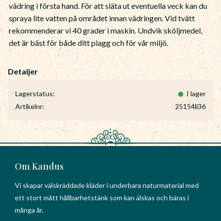
vädring i första hand. För att släta ut eventuella veck kan du
spraya lite vatten på området innan vädringen. Vid tvätt
rekommenderar vi 40 grader i maskin. Undvik sköljmedel,
det är bäst för både ditt plagg och för vår miljö.
Lagerstatus
I lager
Artikelnr
25154li36
Om Kandus
Vi skapar välskräddade kläder i underbara naturmaterial med
ett stort mått hållbarhetstänk som kan älskas och bäras i
många år.