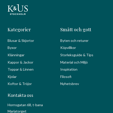
Kategorier
Smått och gott
Blusar & Skjortor
Byten och returer
Byxor
Köpvillkor
Klänningar
Storleksguide & Tips
Kappor & Jackor
Material och Miljö
Toppar & Linnen
Inspiration
Kjolar
Filosofi
Koftor & Tröjor
Nyhetsbrev
Kontakta oss
Hornsgatan 68, t-bana
Mariatorget