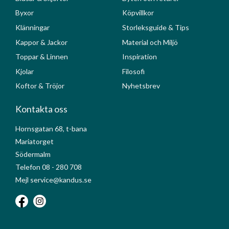
Byxor
Köpvillkor
Klänningar
Storleksguide & Tips
Kappor & Jackor
Material och Miljö
Toppar & Linnen
Inspiration
Kjolar
Filosofi
Koftor & Tröjor
Nyhetsbrev
Kontakta oss
Hornsgatan 68, t-bana
Mariatorget
Södermalm
Telefon 08 - 280 708
Mejl service@kandus.se