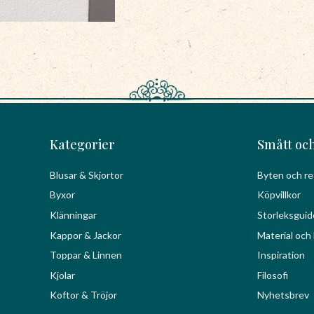
Kategorier
Smått och
Blusar & Skjortor
Byten och re
Byxor
Köpvillkor
Klänningar
Storleksguid
Kappor & Jackor
Material och 
Toppar & Linnen
Inspiration
Kjolar
Filosofi
Koftor & Tröjor
Nyhetsbrev