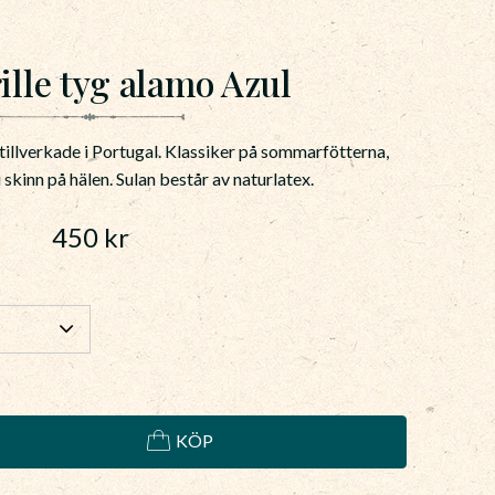
ille tyg alamo Azul
 tillverkade i Portugal. Klassiker på sommarfötterna,
i skinn på hälen. Sulan består av naturlatex.
450
kr
KÖP