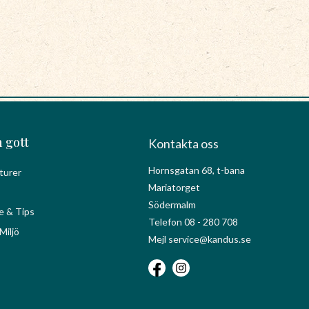
 gott
Kontakta oss
Hornsgatan 68, t-bana
turer
Mariatorget
Södermalm
e & Tips
Telefon 08 - 280 708
Miljö
Mejl service@kandus.se