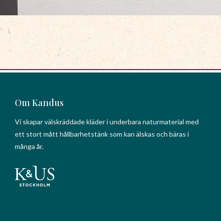
Om Kandus
Vi skapar välskräddade kläder i underbara naturmaterial med
ett stort mått hållbarhetstänk som kan älskas och bäras i
många år.