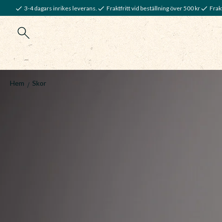
3-4 dagars inrikes leverans.
Fraktfritt vid beställning över 500 kr
Frakt
Hem
Skor