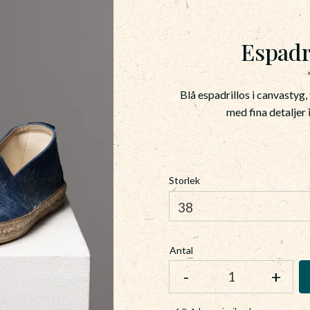
Espadr
Blå espadrillos i canvastyg,
med fina detaljer 
Storlek
Antal
-
+