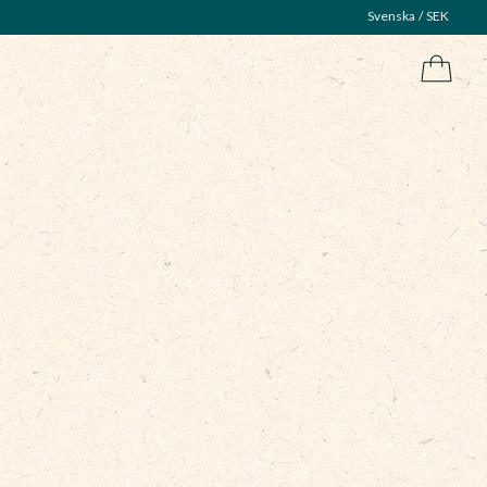
Svenska
SEK