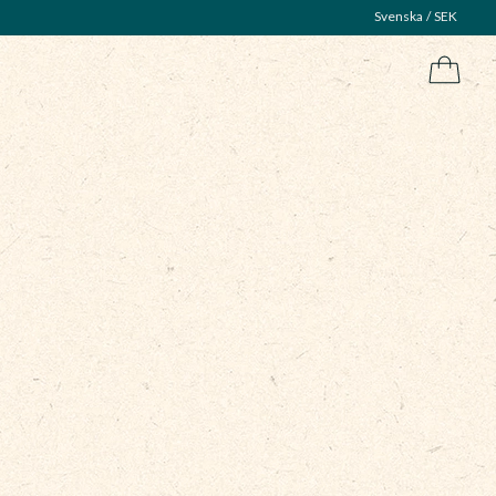
Svenska
SEK