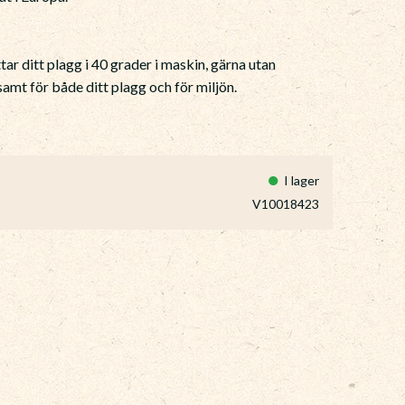
ar ditt plagg i 40 grader i maskin, gärna utan
mt för både ditt plagg och för miljön.
I lager
V10018423