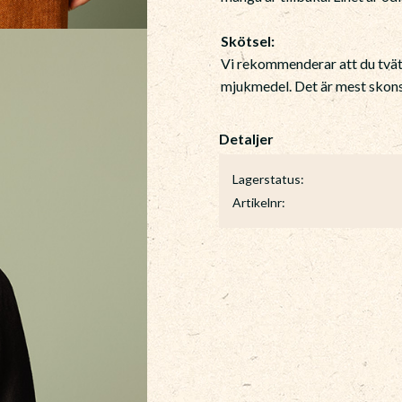
Skötsel:
Vi rekommenderar att du tvätt
mjukmedel. Det är mest skonsa
Lagerstatus
Artikelnr