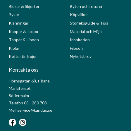
Blusar & Skjortor
Byten och returer
Byxor
Köpvillkor
Klänningar
Storleksguide & Tips
Kappor & Jackor
Material och Miljö
Toppar & Linnen
Inspiration
Kjolar
Filosofi
Koftor & Tröjor
Nyhetsbrev
Kontakta oss
Hornsgatan 68, t-bana
Mariatorget
Södermalm
Telefon 08 - 280 708
Mejl service@kandus.se