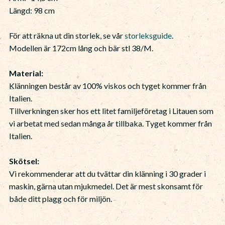
Längd: 98 cm
För att räkna ut din storlek, se vår
storleksguide
.
Modellen är 172cm lång och bär stl 38/M.
Material:
Klänningen består av 100% viskos och tyget kommer från
Italien.
Tillverkningen sker hos ett litet familjeföretag i Litauen som
vi arbetat med sedan många år tillbaka. Tyget kommer från
Italien.
Skötsel:
Vi rekommenderar att du tvättar din klänning i 30 grader i
maskin, gärna utan mjukmedel. Det är mest skonsamt för
både ditt plagg och för miljön.