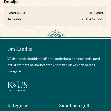
Lagerstatus
I lager
Artikelnr
23134625228
Om Kandus
Vi skapar välskräddade kläder i underbara naturmaterial med
ett stort mått hållbarhetstänk som kan älskas och bäras i
många år.
Kategorier
Smått och gott