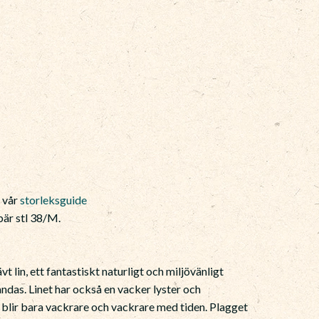
e vår
storleksguide
är stl 38/M.
 lin, ett fantastiskt naturligt och miljövänligt
ndas. Linet har också en vacker lyster och
 blir bara vackrare och vackrare med tiden. Plagget