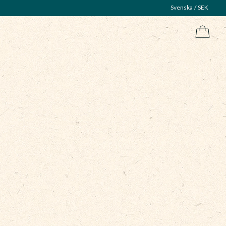
Svenska
SEK