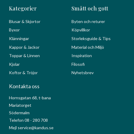
Kategorier
Smått och gott
Blusar & Skjortor
Byten och returer
Byxor
Köpvillkor
Klänningar
Storleksguide & Tips
Kappor & Jackor
Material och Miljö
Toppar & Linnen
Inspiration
Kjolar
Filosofi
Koftor & Tröjor
Nyhetsbrev
Kontakta oss
Hornsgatan 68, t-bana
Mariatorget
Södermalm
Telefon 08 - 280 708
Mejl service@kandus.se