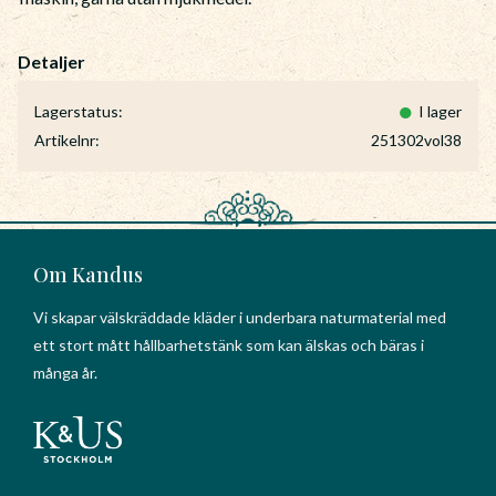
Lagerstatus
I lager
Artikelnr
251302vol38
Om Kandus
Vi skapar välskräddade kläder i underbara naturmaterial med
ett stort mått hållbarhetstänk som kan älskas och bäras i
många år.