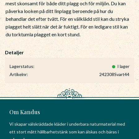
mest skonsamt för både ditt plagg och för miljön. Du kan
påverka looken på ditt linplagg beroende på hur du
behandlar det efter tvätt. För en välklädd stil kan du stryka
plagget helt slätt när det är fuktigt. För en ledigare stil kan
du torktumla plagget en kort stund.
Lagerstatus
I lager
Artikelnr
242308Svart44
Om Kandus
Vi skapar välskräddade kläder i underbara naturmaterial med
ett stort mått hållbarhetstänk som kan älskas och bäras i