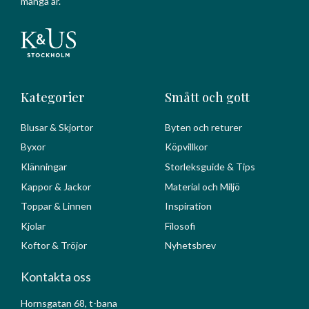
många år.
Kategorier
Smått och gott
Blusar & Skjortor
Byten och returer
Byxor
Köpvillkor
Klänningar
Storleksguide & Tips
Kappor & Jackor
Material och Miljö
Toppar & Linnen
Inspiration
Kjolar
Filosofi
Koftor & Tröjor
Nyhetsbrev
Kontakta oss
Hornsgatan 68, t-bana