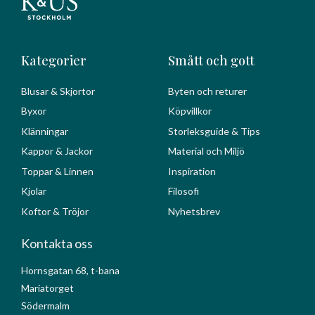
Kategorier
Smått och gott
Blusar & Skjortor
Byten och returer
Byxor
Köpvillkor
Klänningar
Storleksguide & Tips
Kappor & Jackor
Material och Miljö
Toppar & Linnen
Inspiration
Kjolar
Filosofi
Koftor & Tröjor
Nyhetsbrev
Kontakta oss
Hornsgatan 68, t-bana
Mariatorget
Södermalm