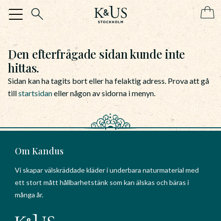
Meny
Den efterfrågade sidan kunde inte
hittas.
Sidan kan ha tagits bort eller ha felaktig adress. Prova att gå
till
startsidan
eller någon av sidorna i menyn.
Om Kandus
Vi skapar välskräddade kläder i underbara naturmaterial med
ett stort mått hållbarhetstänk som kan älskas och bäras i
många år.