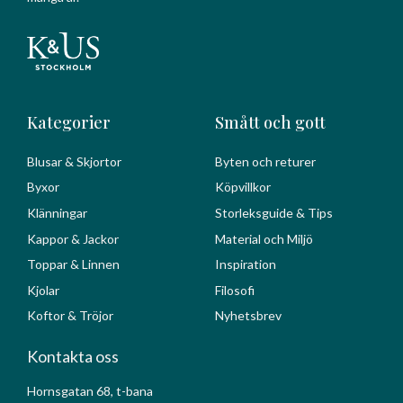
Kategorier
Smått och gott
Blusar & Skjortor
Byten och returer
Byxor
Köpvillkor
Klänningar
Storleksguide & Tips
Kappor & Jackor
Material och Miljö
Toppar & Linnen
Inspiration
Kjolar
Filosofi
Koftor & Tröjor
Nyhetsbrev
Kontakta oss
Hornsgatan 68, t-bana