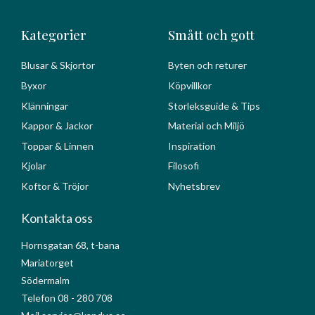
Kategorier
Smått och gott
Blusar & Skjortor
Byten och returer
Byxor
Köpvillkor
Klänningar
Storleksguide & Tips
Kappor & Jackor
Material och Miljö
Toppar & Linnen
Inspiration
Kjolar
Filosofi
Koftor & Tröjor
Nyhetsbrev
Kontakta oss
Hornsgatan 68, t-bana
Mariatorget
Södermalm
Telefon 08 - 280 708