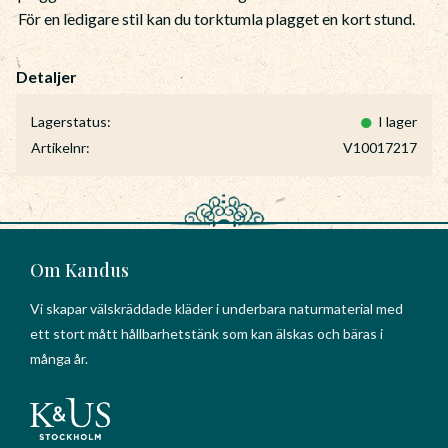
För en ledigare stil kan du torktumla plagget en kort stund.
Lagerstatus
I lager
Artikelnr
V10017217
Om Kandus
Vi skapar välskräddade kläder i underbara naturmaterial med
ett stort mått hållbarhetstänk som kan älskas och bäras i
många år.