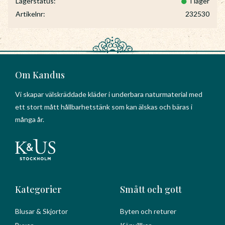
Lagerstatus
I lager
Artikelnr
232530
Om Kandus
Vi skapar välskräddade kläder i underbara naturmaterial med
ett stort mått hållbarhetstänk som kan älskas och bäras i
många år.
Kategorier
Smått och gott
Blusar & Skjortor
Byten och returer