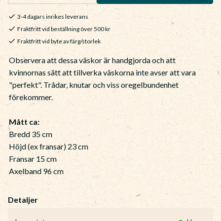
3-4 dagars inrikes leverans
Fraktfritt vid beställning över 500 kr
Fraktfritt vid byte av färg/storlek
Observera att dessa väskor är handgjorda och att
kvinnornas sätt att tillverka väskorna inte avser att vara
"perfekt". Trådar, knutar och viss oregelbundenhet
förekommer.
Mått ca:
Bredd 35 cm
Höjd (ex fransar) 23 cm
Fransar 15 cm
Axelband 96 cm