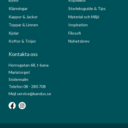
Byxor
Köpvillkor
Klänningar
Storleksguide & Tips
Kappor & Jackor
Material och Miljö
Toppar & Linnen
Inspiration
Kjolar
Filosofi
Koftor & Tröjor
Nyhetsbrev
Kontakta oss
Hornsgatan 68, t-bana
Mariatorget
Södermalm
Telefon 08 - 280 708
Mejl service@kandus.se