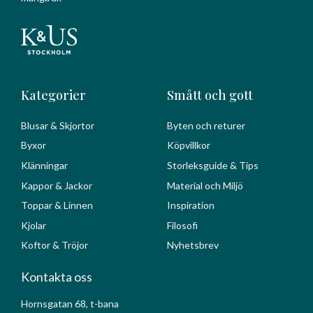
Kategorier
Smått och gott
Blusar & Skjortor
Byten och returer
Byxor
Köpvillkor
Klänningar
Storleksguide & Tips
Kappor & Jackor
Material och Miljö
Toppar & Linnen
Inspiration
Kjolar
Filosofi
Koftor & Tröjor
Nyhetsbrev
Kontakta oss
Hornsgatan 68, t-bana